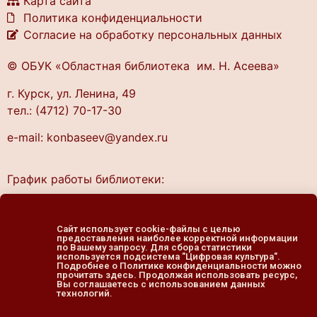
Карта сайта
Политика конфиденциальности
Согласие на обработку персональных данных
© ОБУК «Областная библиотека им. Н. Асеева»
г. Курск, ул. Ленина, 49
тел.: (4712) 70-17-30
e-mail: konbaseev@yandex.ru
График работы библиотеки:
понедельник — четверг
10.00 — 20.00
Сайт использует cookie-файлы с целью
пятница — выходной
предоставления наиболее корректной информации
по Вашему запросу. Для сбора статистики
cуббота, воскресенье
используется подсистема "Цифровая культура".
Подробнее о Политике конфиденциальности можно
11.00 — 19.00
прочитать здесь. Продолжая использовать ресурс,
Вы соглашаетесь с использованием данных
технологий.