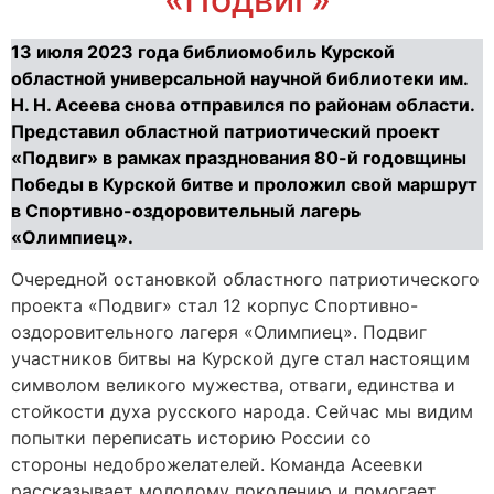
13 июля 2023 года библиомобиль Курской
областной универсальной научной библиотеки им.
Н. Н. Асеева снова отправился по районам области.
Представил областной патриотический проект
«Подвиг» в рамках празднования 80-й годовщины
Победы в Курской битве и проложил свой маршрут
в Спортивно-оздоровительный лагерь
«Олимпиец».
Очередной остановкой областного патриотического
проекта «Подвиг» стал 12 корпус Спортивно-
оздоровительного лагеря «Олимпиец». Подвиг
участников битвы на Курской дуге стал настоящим
символом великого мужества, отваги, единства и
стойкости духа русского народа. Сейчас мы видим
попытки переписать историю России со
стороны недоброжелателей. Команда Асеевки
рассказывает молодому поколению и помогает