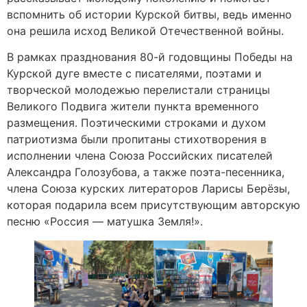
вспомнить об истории Курской битвы, ведь именно
она решила исход Великой Отечественной войны.
В рамках празднования 80-й годовщины Победы на
Курской дуге вместе с писателями, поэтами и
творческой молодежью перелистали страницы
Великого Подвига жители пункта временного
размещения. Поэтическими строками и духом
патриотизма были пропитаны стихотворения в
исполнении члена Союза Российских писателей
Александра Голозубова, а также поэта-песенника,
члена Союза курских литераторов Ларисы Берёзы,
которая подарила всем присутствующим авторскую
песню «Россия — матушка Земля!».