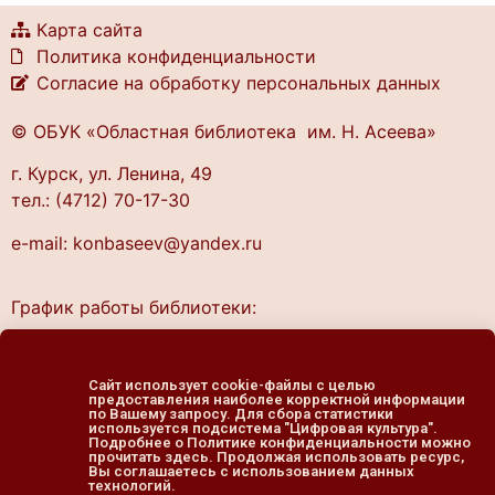
Карта сайта
Политика конфиденциальности
Согласие на обработку персональных данных
© ОБУК «Областная библиотека им. Н. Асеева»
г. Курск, ул. Ленина, 49
тел.: (4712) 70-17-30
e-mail: konbaseev@yandex.ru
График работы библиотеки:
понедельник — четверг
10.00 — 20.00
Сайт использует cookie-файлы с целью
предоставления наиболее корректной информации
пятница — выходной
по Вашему запросу. Для сбора статистики
cуббота, воскресенье
используется подсистема "Цифровая культура".
Подробнее о Политике конфиденциальности можно
11.00 — 19.00
прочитать здесь. Продолжая использовать ресурс,
Вы соглашаетесь с использованием данных
технологий.