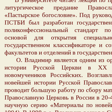
литургическое предание Право
«Пастырское богословие». Под руково
ПСТБИ был разработан государствен
поликонфессиональный стандарт по
основой для открытия специальн
государственном классификаторе и со
факультетов и отделений в государствен
О. Владимир является одним из орг
истории Русской Церкви в XX 
новомучеников Российских. Возгла
новейшей истории Русской Православ
проводит большую работу по сбору мат
Православную Церковь в России в 20-40
научную серию «Материалы по новей