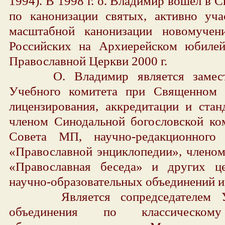
1994). В 1998 г. о. Владимир вошел в
по канонизации святых, активно уча
масштабной канонизации новомучен
Российских на Архиерейском юбиле
Православной Церкви 2000 г.
О. Владимир является заместит
Учебного комитета при Священном 
лицензирования, аккредитации и стан
членом Синодальной богословской ком
Совета МП, научно-редакционного
«Православной энциклопедии», членом
«Православная беседа» и других ц
научно-образовательных объединений и
Является сопредседателем Уче
объединения по классическому