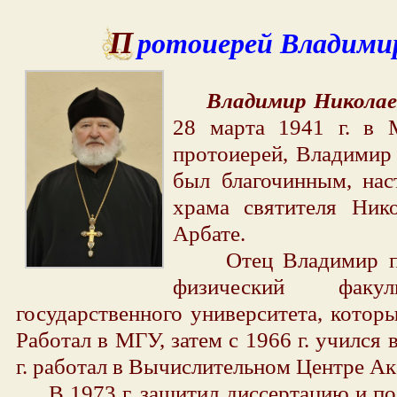
Протоиерей Владими
Владимир Николае
28 марта 1941 г. в
протоиерей, Владимир
был благочинным, нас
храма святителя Ник
Арбате.
Отец Владимир пос
физический факул
государственного университета, которы
Работал в МГУ, затем с 1966 г. учился 
г. работал в Вычислительном Центре А
В 1973 г. защитил диссертацию и по