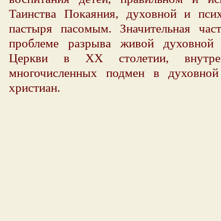
Таинства Покаяния, духовной и пси
пастыря пасомым. Значительная час
проблеме разрыва живой духовной 
Церкви в XX столетии, внутре
многочисленных подмен в духовной
христиан.