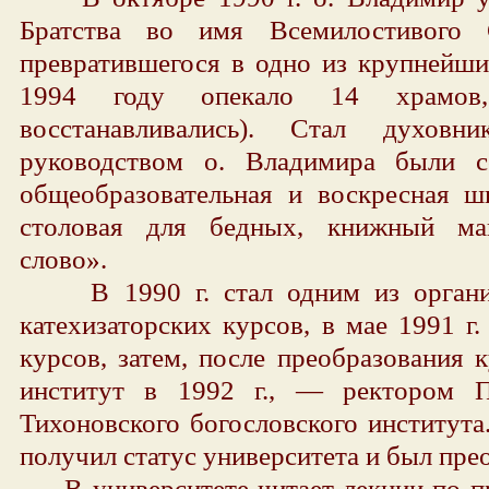
Братства во имя Всемилостивого 
превратившегося в одно из крупнейши
1994 году опекало 14 храмо
восстанавливались). Стал духовн
руководством о. Владимира были с
общеобразовательная и воскресная шк
столовая для бедных, книжный маг
слово».
В 1990 г. стал одним из организа
катехизаторских курсов, в мае 1991 г
курсов, затем, после преобразования 
институт в 1992 г., — ректором П
Тихоновского богословского института
получил статус университета и был пре
В университете читает лекции по пр