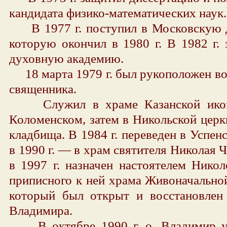
кандидата физико-математических наук.
В 1977 г. поступил в Московскую 
которую окончил в 1980 г. В 1982 г.
духовную академию.
18 марта 1979 г. был рукоположен во 
священника.
Служил в храме Казанской икон
Коломенском, затем в Никольской цер
кладбища. В 1984 г. переведен в Успен
в 1990 г. — в храм святителя Николая 
в 1997 г. назначен настоятелем Нико
приписного к ней храма Живоначально
который был открыт и восстановлен 
Владимира.
В октябре 1990 г. о. Владимир уч