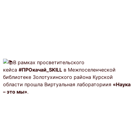
В рамках просветительского
кейса
#ПРОкачай_SKILL
в Межпоселенческой
библиотеке Золотухинского района Курской
области прошла Виртуальная лабораториия
«Наука
– это мы»
.