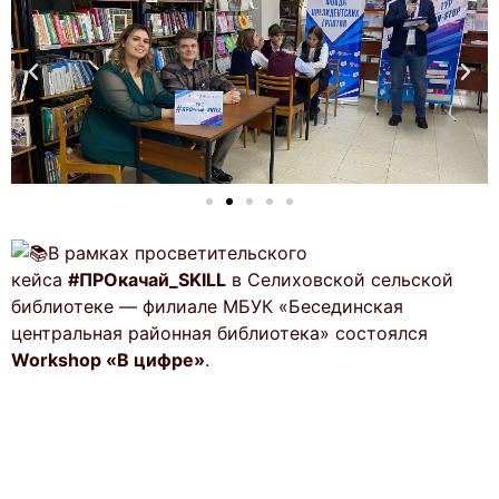
В рамках просветительского
кейса
#ПРОкачай_SKILL
в Селиховской сельской
библиотеке — филиале МБУК «Бесединская
центральная районная библиотека» состоялся
Workshop «В цифре»
.