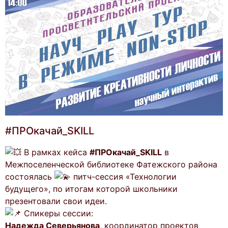
#ПРОкачай_SKILL
В рамках кейса
#ПРОкачай_SKILL
в
Межпоселенческой библиотеке Фатежского района
состоялась
питч-сессия «Технологии
будущего», по итогам которой школьники
презентовали свои идеи.
Спикеры сессии:
Надежда Северьянова
, координатор проектов