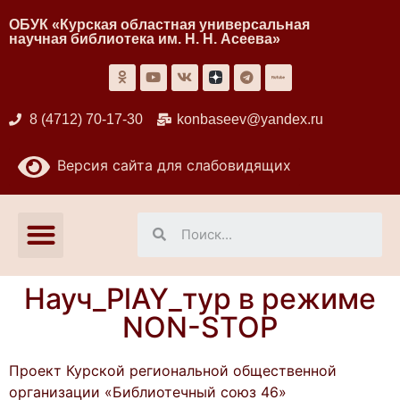
ОБУК «Курская областная универсальная
научная библиотека им. Н. Н. Асеева»
8 (4712) 70-17-30
konbaseev@yandex.ru
Версия сайта для слабовидящих
Науч_PlAY_тур в режиме
NON-STOP
Проект Курской региональной общественной
организации «Библиотечный союз 46»