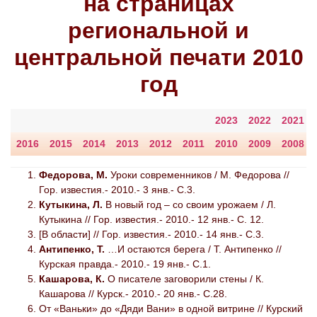
на страницах
региональной и
центральной печати 2010
год
2023
2022
2021
2016
2015
2014
2013
2012
2011
2010
2009
2008
Федорова, М.
Уроки современников / М. Федорова //
Гор. известия.- 2010.- 3 янв.- С.3.
Кутыкина, Л.
В новый год – со своим урожаем / Л.
Кутыкина // Гор. известия.- 2010.- 12 янв.- С. 12.
[В области] // Гор. известия.- 2010.- 14 янв.- С.3.
Антипенко, Т.
…И остаются берега / Т. Антипенко //
Курская правда.- 2010.- 19 янв.- С.1.
Кашарова, К.
О писателе заговорили стены / К.
Кашарова // Курск.- 2010.- 20 янв.- С.28.
От «Ваньки» до «Дяди Вани» в одной витрине // Курский