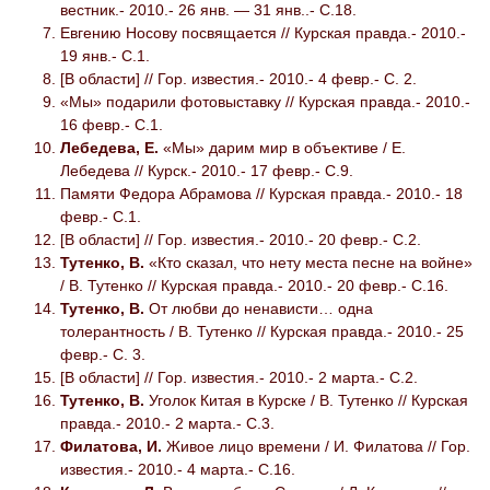
вестник.- 2010.- 26 янв. — 31 янв..- С.18.
Евгению Носову посвящается // Курская правда.- 2010.-
19 янв.- С.1.
[В области] // Гор. известия.- 2010.- 4 февр.- С. 2.
«Мы» подарили фотовыставку // Курская правда.- 2010.-
16 февр.- С.1.
Лебедева, Е.
«Мы» дарим мир в объективе / Е.
Лебедева // Курск.- 2010.- 17 февр.- С.9.
Памяти Федора Абрамова // Курская правда.- 2010.- 18
февр.- С.1.
[В области] // Гор. известия.- 2010.- 20 февр.- С.2.
Тутенко, В.
«Кто сказал, что нету места песне на войне»
/ В. Тутенко // Курская правда.- 2010.- 20 февр.- С.16.
Тутенко, В.
От любви до ненависти… одна
толерантность / В. Тутенко // Курская правда.- 2010.- 25
февр.- С. 3.
[В области] // Гор. известия.- 2010.- 2 марта.- С.2.
Тутенко, В.
Уголок Китая в Курске / В. Тутенко // Курская
правда.- 2010.- 2 марта.- С.3.
Филатова, И.
Живое лицо времени / И. Филатова // Гор.
известия.- 2010.- 4 марта.- С.16.