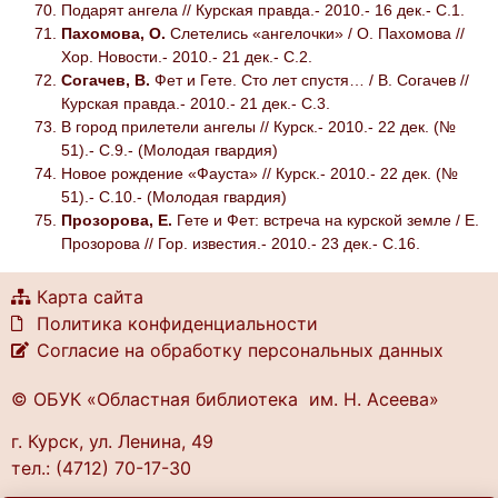
Подарят ангела // Курская правда.- 2010.- 16 дек.- С.1.
Пахомова, О.
Слетелись «ангелочки» / О. Пахомова //
Хор. Новости.- 2010.- 21 дек.- С.2.
Согачев, В.
Фет и Гете. Сто лет спустя… / В. Согачев //
Курская правда.- 2010.- 21 дек.- С.3.
В город прилетели ангелы // Курск.- 2010.- 22 дек. (№
51).- С.9.- (Молодая гвардия)
Новое рождение «Фауста» // Курск.- 2010.- 22 дек. (№
51).- С.10.- (Молодая гвардия)
Прозорова, Е.
Гете и Фет: встреча на курской земле / Е.
Прозорова // Гор. известия.- 2010.- 23 дек.- С.16.
Карта сайта
Политика конфиденциальности
Согласие на обработку персональных данных
© ОБУК «Областная библиотека им. Н. Асеева»
г. Курск, ул. Ленина, 49
тел.: (4712) 70-17-30