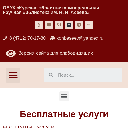
ОБУК «Курская областная универсальная
научная библиотека им. Н. Н. Асеева»
8 (4712) 70-17-30
konbaseev@yandex.ru
Версия сайта для слабовидящих
Материально-техническое обеспечение предоставления услуг
Бесплатные услуги
БЕСПЛАТНЫЕ УСЛУГИ