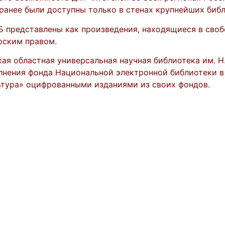
ранее были доступны только в стенах крупнейших библ
Б представлены как произведения, находящиеся в своб
рским правом.
кая областная универсальная научная библиотека им. Н
лнения фонда Национальной электронной библиотеки в
ьтура» оцифрованными изданиями из своих фондов.