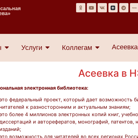
рсальная
еева»
Асеевка
ы
Услуги
Коллегам
Асеевка в 
ональная электронная библиотека:
это федеральный проект, который дает возможность б
читателей к разносторонним и актуальным знаниям;
это более 4 миллионов электронных копий книг, учебн
диссертаций и авторефератов, монографий, патентов, 
изданий;
это возможность для читателей во всех регионах Росс