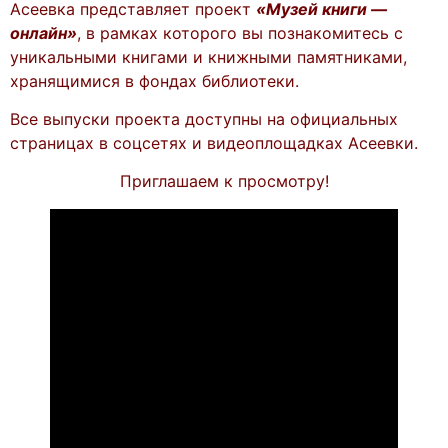
Асеевка представляет проект
«Музей книги —
онлайн»
, в рамках которого вы познакомитесь с
уникальными книгами и книжными памятниками,
хранящимися в фондах библиотеки.
Все выпуски проекта доступны на официальных
страницах в соцсетях и видеоплощадках Асеевки.
Приглашаем к просмотру!