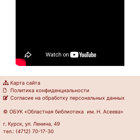
Карта сайта
Политика конфиденциальности
Согласие на обработку персональных данных
© ОБУК «Областная библиотека им. Н. Асеева»
г. Курск, ул. Ленина, 49
тел.: (4712) 70-17-30