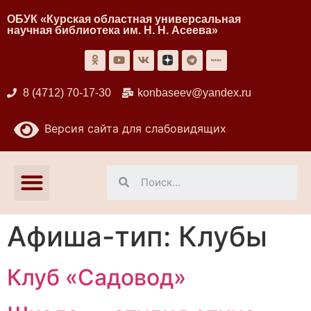
ОБУК «Курская областная универсальная
научная библиотека им. Н. Н. Асеева»
8 (4712) 70-17-30
konbaseev@yandex.ru
Версия сайта для слабовидящих
Афиша-тип:
Клубы
Клуб «Садовод»