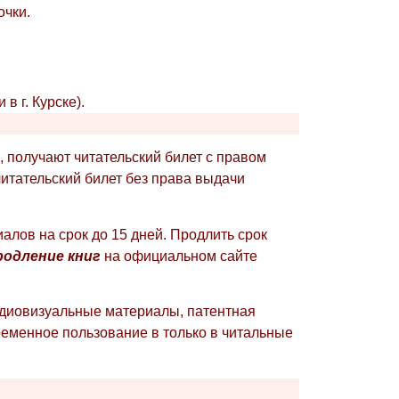
очки.
в г. Курске).
, получают читательский билет с правом
итательский билет без права выдачи
алов на срок до 15 дней. Продлить срок
родление книг
на официальном сайте
удиовизуальные материалы, патентная
еменное пользование в только в читальные