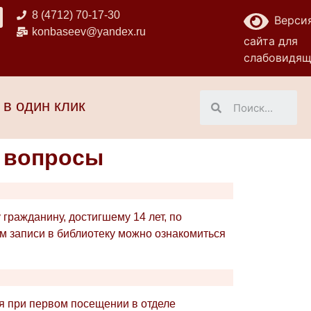
8 (4712) 70-17-30
Верси
konbaseev@yandex.ru
сайта для
слабовидя
 в один клик
 вопросы
гражданину, достигшему 14 лет, по
м записи в библиотеку можно ознакомиться
ся при первом посещении в отделе