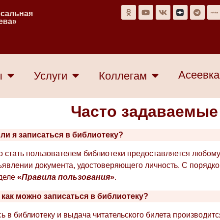
рсальная
еева»
Асеевка
ы
Услуги
Коллегам
Часто задаваемые
 ли я записаться в библиотеку?
 стать пользователем библиотеки предоставляется любому 
явлении документа, удостоверяющего личность. С порядко
зделе
«
Правила пользования
»
.
и как можно записаться в библиотеку?
ь в библиотеку и выдача читательского билета производит