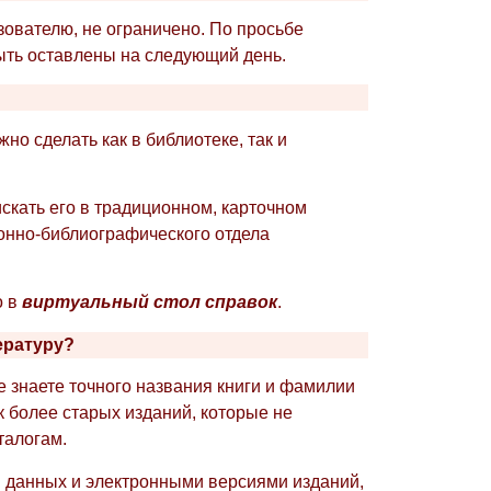
ователю, не ограничено. По просьбе
быть оставлены на следующий день.
жно сделать как в библиотеке, так и
скать его в традиционном, карточном
ионно-библиографического отдела
 в
виртуальный стол справок
.
ературу?
е знаете точного названия книги и фамилии
к более старых изданий, которые не
талогам.
 данных и электронными версиями изданий,