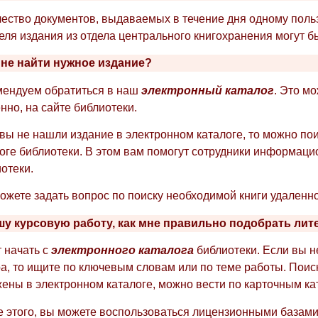
ество документов, выдаваемых в течение дня одному польз
еля издания из отдела центрального книгохранения могут 
мне найти нужное издание?
мендуем обратиться в наш
электронный каталог
. Это мо
нно, на сайте библиотеки.
вы не нашли издание в электронном каталоге, то можно пои
оге библиотеки. В этом вам помогут сотрудники информац
отеки.
жете задать вопрос по поиску необходимой книги удаленно
шу курсовую работу, как мне правильно подобрать лит
 начать с
электронного каталога
библиотеки. Если вы н
а, то ищите по ключевым словам или по теме работы. Поис
ены в электронном каталоге, можно вести по карточным ка
 этого, вы можете воспользоваться лицензионными базами