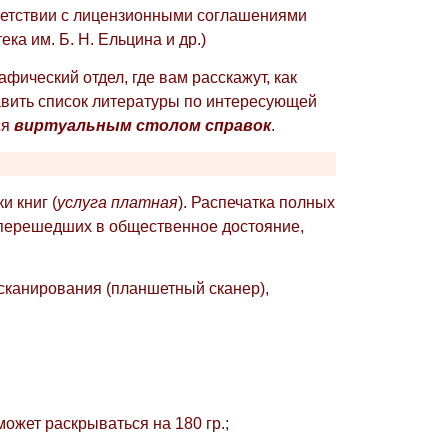
тветствии с лицензионными соглашениями
а им. Б. Н. Ельцина и др.)
ический отдел, где вам расскажут, как
авить список литературы по интересующей
ся
виртуальным столом справок
.
 книг (
услуга платная
). Распечатка полных
 перешедших в общественное достояние,
сканирования (планшетный сканер),
ожет раскрываться на 180 гр.;