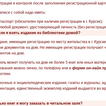
трации и контроля после заполнения регистрационной карт
аписи с собой надо иметь:
паспорт (обязателен при наличии регистрации в г. Курске);
любой документ, удостоверяющий личность (без регистрации 
 ли я взять издание из библиотеки домой?
ане, имеющие регистрацию по месту жительства в г. Курске
и документов на дом. Не имеющие регистрации получают ч
ентов на дом.
ель может получить на дом не более 5 книг или иных матери
ования можно лично, по телефону или в
форме он-лайн п
отеки.
очные и энциклопедические издания, газеты и журналы, а
ентация, единственный экземпляр изданий выдаются во вр
ько книг я могу заказать в читальном зале?