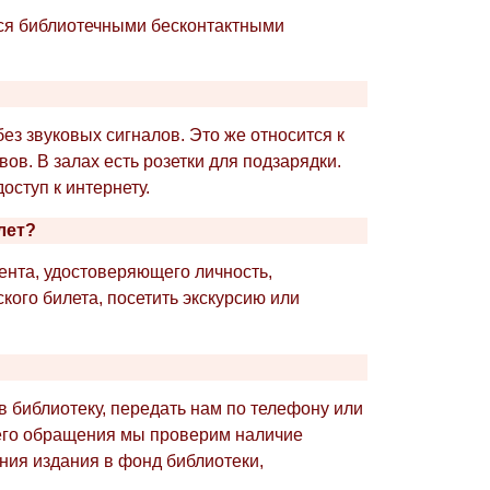
ься библиотечными бесконтактными
ез звуковых сигналов. Это же относится к
в. В залах есть розетки для подзарядки.
оступ к интернету.
лет?
нта, удостоверяющего личность,
кого билета, посетить экскурсию или
в библиотеку, передать нам по телефону или
его обращения мы проверим наличие
ния издания в фонд библиотеки,