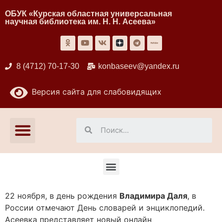
ОБУК «Курская областная универсальная
научная библиотека им. Н. Н. Асеева»
8 (4712) 70-17-30
konbaseev@yandex.ru
Версия сайта для слабовидящих
22 ноября, в день рождения
Владимира Даля
, в
России отмечают День словарей и энциклопедий.
Асеевка представляет новый онлайн