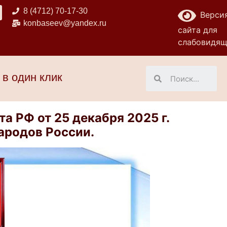
8 (4712) 70-17-30
Верси
konbaseev@yandex.ru
сайта для
слабовидя
 в один клик
а РФ от 25 декабря 2025 г.
ародов России.