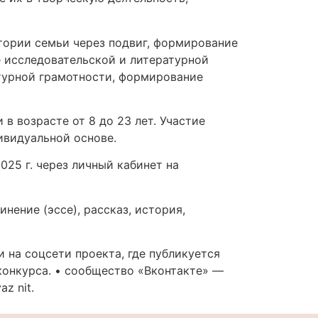
тории семьи через подвиг, формирование
 исследовательской и литературной
турной грамотности, формирование
в возрасте от 8 до 23 лет. Участие
ивидуальной основе.
025 г. через личный кабинет на
ение (эссе), рассказ, история,
 на соцсети проекта, где публикуется
онкурса. • сообщество «Вконтакте» —
az nit.