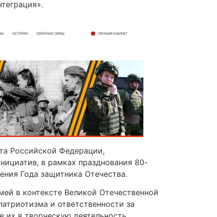
теграция».
нта Российской Федерации,
нициатив, в рамках празднования 80-
ения Года защитника Отечества.
мей в контексте Великой Отечественной
патриотизма и ответственности за
е их в творческую деятельность,