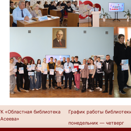
К «Областная библиотека
График работы библиотеки
 Асеева»
понедельник — четверг
ск, ул. Ленина, 49
10.00 — 20.0