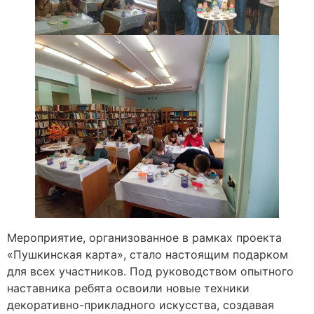
Мероприятие, организованное в рамках проекта
«Пушкинская карта», стало настоящим подарком
для всех участников. Под руководством опытного
наставника ребята освоили новые техники
декоративно-прикладного искусства, создавая