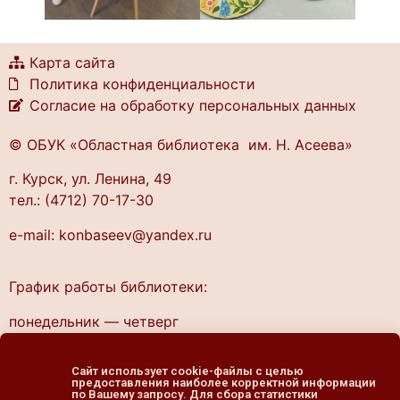
Карта сайта
Политика конфиденциальности
Согласие на обработку персональных данных
© ОБУК «Областная библиотека им. Н. Асеева»
г. Курск, ул. Ленина, 49
тел.: (4712) 70-17-30
e-mail: konbaseev@yandex.ru
График работы библиотеки:
понедельник — четверг
10.00 — 20.00
пятница — выходной
Сайт использует cookie-файлы с целью
предоставления наиболее корректной информации
cуббота, воскресенье
по Вашему запросу. Для сбора статистики