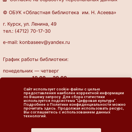
© ОБУК «Областная библиотека им. Н. Асеева»
г. Курск, ул. Ленина, 49
тел.: (4712) 70-17-30
e-mail: konbaseev@yandex.ru
График работы библиотеки:
понедельник — четверг
10.00 — 20.00
пятница — выходной
Сайт использует cookie-файлы с целью
cуббота, воскресенье
предоставления наиболее корректной информации
по Вашему запросу. Для сбора статистики
11.00 — 19.00
используется подсистема "Цифровая культура".
Подробнее о Политике конфиденциальности можно
прочитать здесь. Продолжая использовать ресурс,
Вы соглашаетесь с использованием данных
технологий.