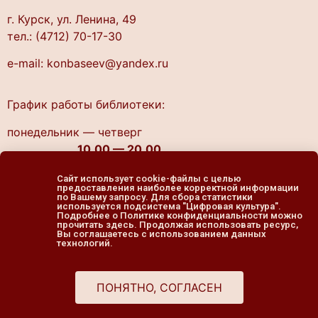
г. Курск, ул. Ленина, 49
тел.: (4712) 70-17-30
e-mail: konbaseev@yandex.ru
График работы библиотеки:
понедельник — четверг
10.00 — 20.00
пятница — выходной
Сайт использует cookie-файлы с целью
cуббота, воскресенье
предоставления наиболее корректной информации
по Вашему запросу. Для сбора статистики
11.00 — 19.00
используется подсистема "Цифровая культура".
Подробнее о Политике конфиденциальности можно
прочитать здесь. Продолжая использовать ресурс,
Вы соглашаетесь с использованием данных
технологий.
ПОНЯТНО, СОГЛАСЕН