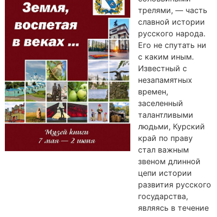
трелями, — часть
славной истории
русского народа.
Его не спутать ни
с каким иным.
Известный с
незапамятных
времен,
заселенный
талантливыми
людьми, Курский
край по праву
стал важным
звеном длинной
цепи истории
развития русского
государства,
являясь в течение