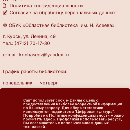
Политика конфиденциальности
Согласие на обработку персональных данных
© ОБУК «Областная библиотека им. Н. Асеева»
г. Курск, ул. Ленина, 49
тел.: (4712) 70-17-30
e-mail: konbaseev@yandex.ru
График работы библиотеки:
понедельник — четверг
10.00 — 20.00
пятница — выходной
Сайт использует cookie-файлы с целью
cуббота, воскресенье
предоставления наиболее корректной информации
по Вашему запросу. Для сбора статистики
11.00 — 19.00
используется подсистема "Цифровая культура".
Подробнее о Политике конфиденциальности можно
прочитать здесь. Продолжая использовать ресурс,
Вы соглашаетесь с использованием данных
технологий.