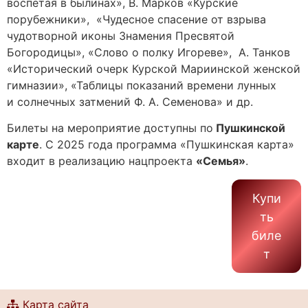
воспетая в былинах», В. Марков «Курские
порубежники», «Чудесное спасение от взрыва
чудотворной иконы Знамения Пресвятой
Богородицы», «Слово о полку Игореве», А. Танков
«Исторический очерк Курской Мариинской женской
гимназии», «Таблицы показаний времени лунных
и солнечных затмений Ф. А. Семенова» и др.
Билеты на мероприятие доступны по
Пушкинской
карте
. С 2025 года программа «Пушкинская карта»
входит в реализацию нацпроекта
«Семья»
.
Купи
ть
биле
т
Карта сайта