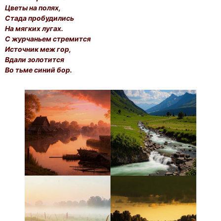
Цветы на полях,
Стада пробудились
На мягких лугах.
С журчаньем стремится
Источник меж гор,
Вдали золотится
Во тьме синий бор.