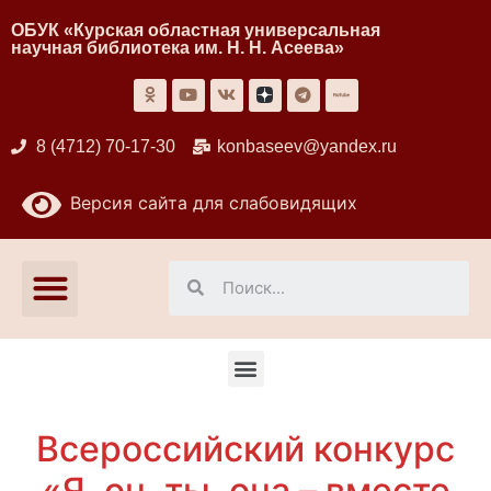
ОБУК «Курская областная универсальная
научная библиотека им. Н. Н. Асеева»
8 (4712) 70-17-30
konbaseev@yandex.ru
Версия сайта для слабовидящих
Всероссийский конкурс
«Я, он, ты, она – вместе