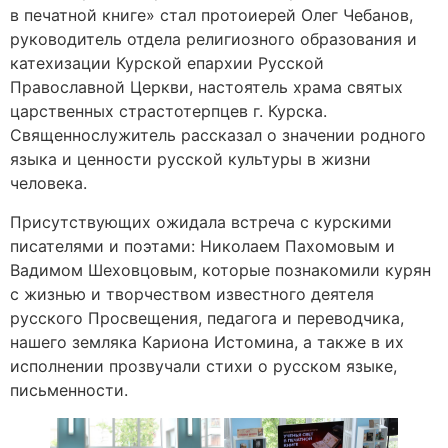
в печатной книге» стал протоиерей Олег Чебанов,
руководитель отдела религиозного образования и
катехизации Курской епархии Русской
Православной Церкви, настоятель храма святых
царственных страстотерпцев г. Курска.
Священнослужитель рассказал о значении родного
языка и ценности русской культуры в жизни
человека.
Присутствующих ожидала встреча с курскими
писателями и поэтами: Николаем Пахомовым и
Вадимом Шеховцовым, которые познакомили курян
с жизнью и творчеством известного деятеля
русского Просвещения, педагога и переводчика,
нашего земляка Кариона Истомина, а также в их
исполнении прозвучали стихи о русском языке,
письменности.