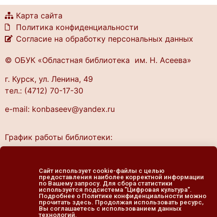
Карта сайта
Политика конфиденциальности
Согласие на обработку персональных данных
© ОБУК «Областная библиотека им. Н. Асеева»
г. Курск, ул. Ленина, 49
тел.: (4712) 70-17-30
e-mail: konbaseev@yandex.ru
График работы библиотеки:
понедельник — четверг
10.00 — 20.00
Сайт использует cookie-файлы с целью
предоставления наиболее корректной информации
пятница — выходной
по Вашему запросу. Для сбора статистики
cуббота, воскресенье
используется подсистема "Цифровая культура".
Подробнее о Политике конфиденциальности можно
11.00 — 19.00
прочитать здесь. Продолжая использовать ресурс,
Вы соглашаетесь с использованием данных
технологий.