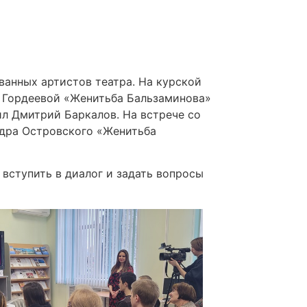
анных артистов театра. На курской
ы Гордеевой «Женитьба Бальзаминова»
л Дмитрий Баркалов. На встрече со
ндра Островского «Женитьба
вступить в диалог и задать вопросы