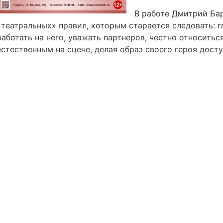
В работе Дмитрий Бар
«театральных» правил, которым старается следовать: г
работать на него, уважать партнеров, честно относиться
естественным на сцене, делая образ своего героя дост