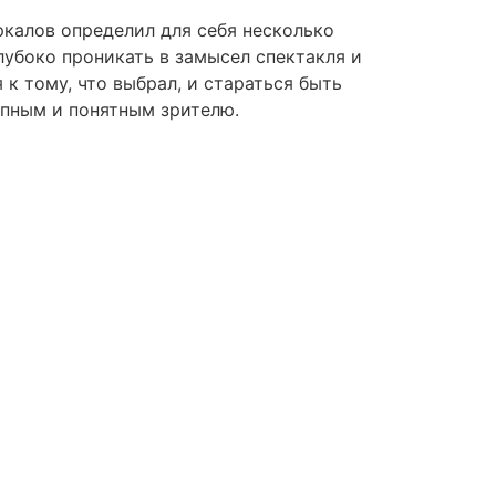
калов определил для себя несколько
лубоко проникать в замысел спектакля и
 к тому, что выбрал, и стараться быть
упным и понятным зрителю.