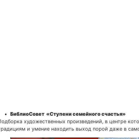
БиблиоСовет «Ступени семейного счастья»
Подборка художественных произведений, в центре кот
традициям и умение находить выход порой даже в сам