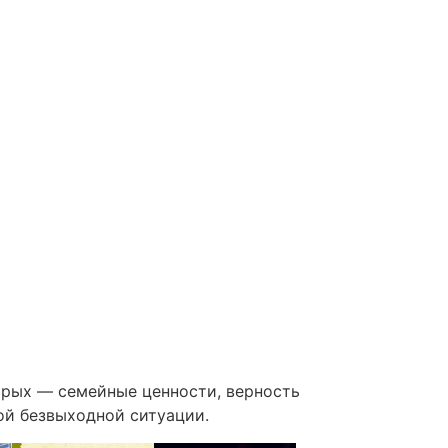
орых — семейные ценности, верность
ой безвыходной ситуации.