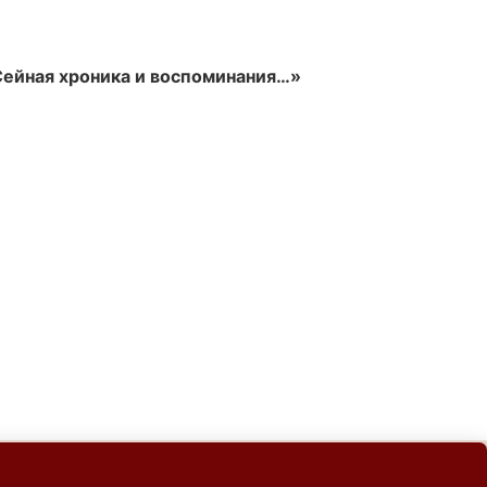
ейная хроника и воспоминания…»
: