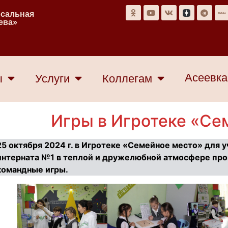
рсальная
еева»
Асеевка
ы
Услуги
Коллегам
Игры в Игротеке «Се
25 октября 2024 г. в Игротеке «Семейное место» для 
интерната №1 в теплой и дружелюбной атмосфере про
командные игры.