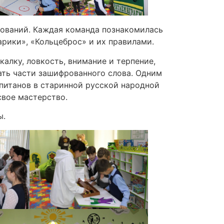
нований. Каждая команда познакомилась
арики», «Кольцеброс» и их правилами.
калку, ловкость, внимание и терпение,
ать части зашифрованного слова. Одним
питанов в старинной русской народной
свое мастерство.
ы.