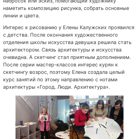
набросок или эскиз, помогающий художнику
наметить композицию рисунка, собрать основные
линии и цвета.
Интерес к рисованию у Елены Калужских проявился
с детства. После окончания художественного
отделения школы искусства девушка решила стать
архитектором. Связь архитектуры и искусства
очевидна. А скетчинг стал приятным дополнением.
После серии мастер-классов интерес курян к
скетчингу возрос, поэтому Елена создала целый
курс занятий по этому направлению с нотами
архитектуры «Город. Люди. Архитектура».