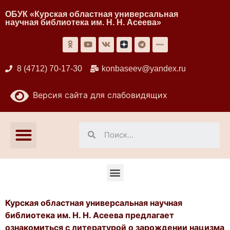
ОБУК «Курская областная универсальная
научная библиотека им. Н. Н. Асеева»
8 (4712) 70-17-30
konbaseev@yandex.ru
Версия сайта для слабовидящих
Курская областная универсальная научная
библиотека им. Н. Н. Асеева предлагает
ознакомиться с литературой о зарождении нацизма