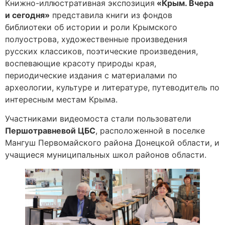
Книжно-иллюстративная экспозиция
«Крым. Вчера
и сегодня»
представила книги из фондов
библиотеки об истории и роли Крымского
полуострова, художественные произведения
русских классиков, поэтические произведения,
воспевающие красоту природы края,
периодические издания с материалами по
археологии, культуре и литературе, путеводитель по
интересным местам Крыма.
Участниками видеомоста стали пользователи
Першотравневой ЦБС
, расположенной в поселке
Мангуш Первомайского района Донецкой области, и
учащиеся муниципальных школ районов области.