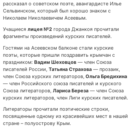
рассказал о советском поэте, авангардисте Илье
Сельвинском, который был хорошо знаком с
Николаем Николаевичем Асеевым.
Учащиеся
лицея №2
города Джанкоя прочитали
фрагменты произведений курских писателей.
Гостями на Асеевском балконе стали курские
поэты, которые пришли поздравить крымчан с
праздником:
Вадим Шеховцов
— член Союза
писателей России,
Татьяна Страхова
— прозаик,
член Союза курских литераторов,
Ольга Бредихина
— член Российского союза писателей и курского
Союза литераторов,
Лариса Береза
— член Союза
курских литераторов, член Лиги курских писателей.
Литераторы прочитали поэтические строки,
посвященные одному из красивейших мест в нашей
стране – полуострову Крым.