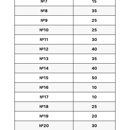
№7
15
№8
35
№9
25
№10
25
№11
30
№12
40
№13
35
№14
40
№15
50
№16
10
№17
10
№18
25
№19
20
№20
30