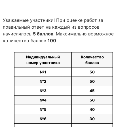
Уважаемые участники! При оценке работ за
правильный ответ на каждый из вопросов
начислялось
5 баллов
. Максимально возможное
количество баллов
100
.
Индивидуальный
Количество
номер участника
баллов
№1
50
№2
50
№3
45
№4
50
№5
40
№6
30