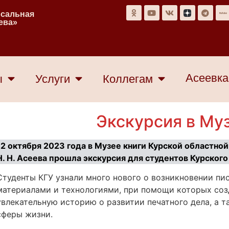
рсальная
еева»
Асеевка
ы
Услуги
Коллегам
Экскурсия в Му
12 октября 2023 года в Музее книги Курской областно
Н. Н. Асеева прошла экскурсия для студентов Курского
Студенты КГУ узнали много нового о возникновении пи
материалами и технологиями, при помощи которых соз
увлекательную историю о развитии печатного дела, а т
сферы жизни.