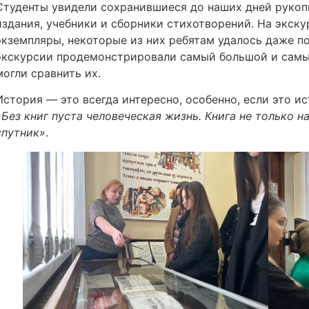
Студенты увидели сохранившиеся до наших дней рукоп
издания, учебники и сборники стихотворений. На экск
экземпляры, некоторые из них ребятам удалось даже п
экскурсии продемонстрировали самый большой и самый
могли сравнить их.
История — это всегда интересно, особенно, если это ис
«Без книг пуста человеческая жизнь. Книга не только н
спутник»
.