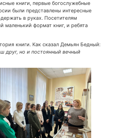
исные книги, первые богослужебные
урсии были представлены интересные
одержать в руках. Посетителям
 маленький формат книг, и ребята
тория книги. Как сказал Демьян Бедный:
аш друг, но и постоянный вечный