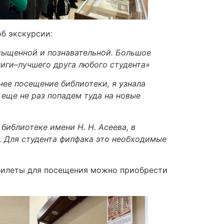
б экскурсии:
сыщенной и познавательной. Большое
иги–лучшего друга любого студента»
ее посещение библиотеки, я узнала
 еще не раз попадем туда на новые
библиотеке имени Н. Н. Асеева, в
х. Для студента филфака это необходимые
илеты для посещения можно приобрести