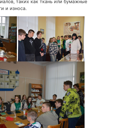
иалов, таких как ткань или бумажные
и и износа.