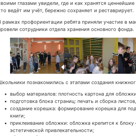
своими глазами увидели, где и как хранятся ценнейшие
кто ведёт им учёт, бережно сохраняет и реставрирует.
В рамках профориентации ребята приняли участие в ма
провели сотрудники отдела хранения основного фонда.
Школьники познакомились с этапами создания книжног
выбор материалов: плотность картона для обложки,
подготовка блока страниц: печать и сборка листов
создание корешка: формирование корешка для под
книги;
приклеивание обложки: обложка крепится к блоку 
эстетической привлекательности;