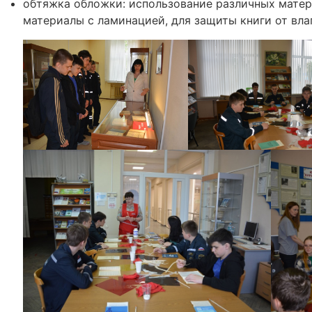
обтяжка обложки: использование различных матер
материалы с ламинацией, для защиты книги от влаг