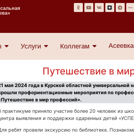
рсальная
еева»
Асеевка
ы
Услуги
Коллегам
Путешествие в ми
21 мая 2024 года в Курской областной универсальной н
прошли профориентационные мероприятия по професс
«Путешествие в мир профессий».
В практикуме приняло участие более 20 человек из шко
центра выявления и поддержки одаренных детей «УСПЕ
Для ребят провели экскурсию по библиотеке. Познаком