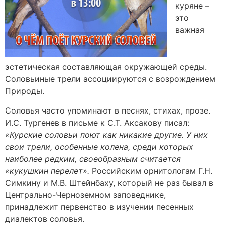
куряне –
это
важная
эстетическая составляющая окружающей среды.
Соловьиные трели ассоциируются с возрождением
Природы.
Соловья часто упоминают в песнях, стихах, прозе.
И.С. Тургенев в письме к С.Т. Аксакову писал:
«Курские соловьи поют как никакие другие. У них
свои трели, особенные колена, среди которых
наиболее редким, своеобразным считается
«кукушкин перелет».
Российским орнитологам Г.Н.
Симкину и М.В. Штейнбаху, который не раз бывал в
Центрально-Черноземном заповеднике,
принадлежит первенство в изучении песенных
диалектов соловья.