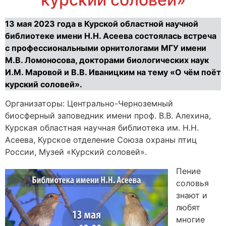
13 мая 2023 года в Курской областной научной
библиотеке имени Н.Н. Асеева состоялась встреча
с профессиональными орнитологами МГУ имени
М.В. Ломоносова, докторами биологических наук
И.М. Маровой и В.В. Иваницким на тему «О чём поёт
курский соловей».
Организаторы: Центрально-Черноземный
биосферный заповедник имени проф. В.В. Алехина,
Курская областная научная библиотека им. Н.Н.
Асеева, Курское отделение Союза охраны птиц
России, Музей «Курский соловей».
Пение
соловья
знают и
любят
многие