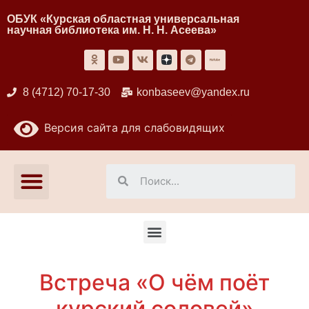
ОБУК «Курская областная универсальная
научная библиотека им. Н. Н. Асеева»
8 (4712) 70-17-30
konbaseev@yandex.ru
Версия сайта для слабовидящих
Встреча «О чём поёт
курский соловей»