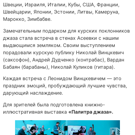
Швеции, Израиля, Италии, Кубы, США, Франции,
Швейцарии, Японии, Эстонии, Литвы, Камеруна,
Марокко, Зимбабве.
Замечательным подарком для курских поклонников
джаза стала встреча в стенах Асеевки с нашим
выдающимся земляком. Своим выступлением
порадовали курскую публику Николай Винцкевич
(саксофон), Андрей Дудченко (контрабас), Вардан
Бабаян (барабаны), Николай Куликов (гитара).
Каждая встреча с Леонидом Винцкевичем — это
праздник эмоций, пробуждающий лучшие чувства,
дарующий наслаждение.
Для зрителей была подготовлена книжно-
иллюстративная выставка
«Палитра джаза».