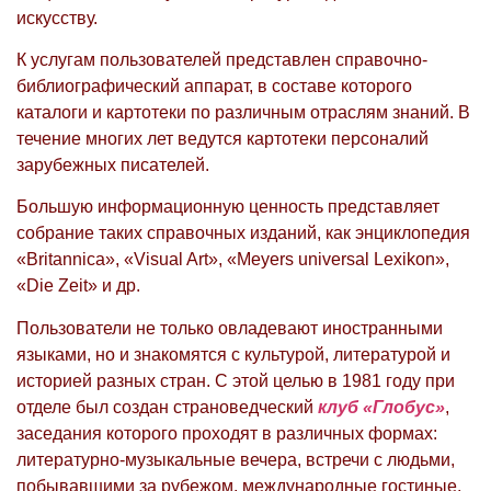
искусству.
К услугам пользователей представлен справочно-
библиографический аппарат, в составе которого
каталоги и картотеки по различным отраслям знаний. В
течение многих лет ведутся картотеки персоналий
зарубежных писателей.
Большую информационную ценность представляет
собрание таких справочных изданий, как энциклопедия
«Britannica», «Visual Art», «Meyers universal Lexikon»,
«Die Zeit» и др.
Пользователи не только овладевают иностранными
языками, но и знакомятся с культурой, литературой и
историей разных стран. С этой целью в 1981 году при
отделе был создан страноведческий
клуб «Глобус»
,
заседания которого проходят в различных формах:
литературно-музыкальные вечера, встречи с людьми,
побывавшими за рубежом, международные гостиные,