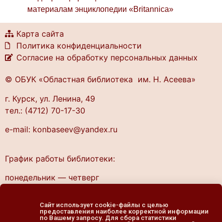
материалам энциклопедии «Britannica»
Карта сайта
Политика конфиденциальности
Согласие на обработку персональных данных
© ОБУК «Областная библиотека им. Н. Асеева»
г. Курск, ул. Ленина, 49
тел.: (4712) 70-17-30
e-mail: konbaseev@yandex.ru
График работы библиотеки:
понедельник — четверг
10.00 — 20.00
пятница — выходной
Сайт использует cookie-файлы с целью
предоставления наиболее корректной информации
cуббота, воскресенье
по Вашему запросу. Для сбора статистики