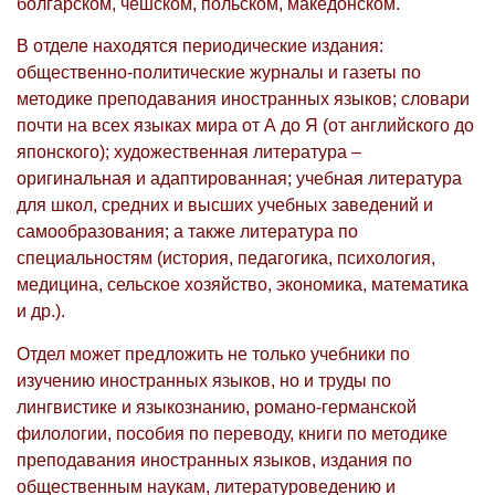
болгарском, чешском, польском, македонском.
В отделе находятся периодические издания:
общественно-политические журналы и газеты по
методике преподавания иностранных языков; словари
почти на всех языках мира от А до Я (от английского до
японского); художественная литература –
оригинальная и адаптированная; учебная литература
для школ, средних и высших учебных заведений и
самообразования; а также литература по
специальностям (история, педагогика, психология,
медицина, сельское хозяйство, экономика, математика
и др.).
Отдел может предложить не только учебники по
изучению иностранных языков, но и труды по
лингвистике и языкознанию, романо-германской
филологии, пособия по переводу, книги по методике
преподавания иностранных языков, издания по
общественным наукам, литературоведению и