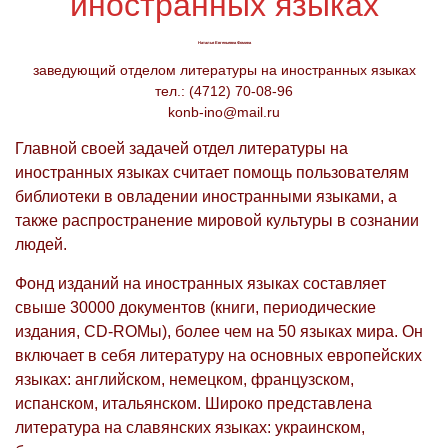
иностранных языках
Наталья Евгеньевна Фомина
заведующий отделом литературы на иностранных языках
тел.: (4712) 70-08-96
konb-ino@mail.ru
Главной своей задачей отдел литературы на
иностранных языках считает помощь пользователям
библиотеки в овладении иностранными языками, а
также распространение мировой культуры в сознании
людей.
Фонд изданий на иностранных языках составляет
свыше 30000 документов (книги, периодические
издания, CD-ROMы), более чем на 50 языках мира. Он
включает в себя литературу на основных европейских
языках: английском, немецком, французском,
испанском, итальянском. Широко представлена
литература на славянских языках: украинском,