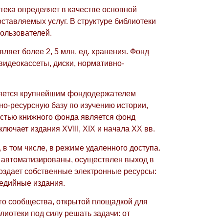
ека определяет в качестве основной
тавляемых услуг. В структуре библиотеки
пользователей.
яет более 2, 5 млн. ед. хранения. Фонд
 видеокассеты, диски, нормативно-
вляется крупнейшим фондодержателем
о-ресурсную базу по изучению истории,
достью книжного фонда является фонд
ключает издания XVIII, XIX и начала XX вв.
 в том числе, в режиме удаленного доступа.
 автоматизированы, осуществлен выход в
оздает собственные электронные ресурсы:
медийные издания.
го сообщества, открытой площадкой для
иотеки под силу решать задачи: от