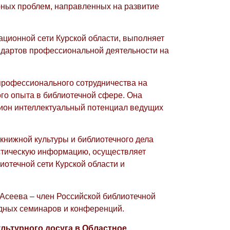
рных проблем, направленных на развитие
ционной сети Курской области, выполняет
андартов профессиональной деятельности на
 профессионального сотрудничества на
го опыта в библиотечной сфере. Она
гион интеллектуальный потенциал ведущих
книжной культуры и библиотечного дела
истическую информацию, осуществляет
иотечной сети Курской области и
 Асеева – член Российской библиотечной
дных семинаров и конференций.
ультурного досуга в Областное