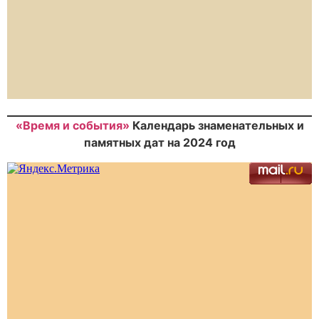
«Время и события»
Календарь знаменательных и
памятных дат на 2024 год