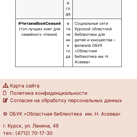
е
го
да
#ЧитаемВсейСемьей
в
Социальные сети
(топ лучших книг для
те
Курской областной
семейного чтения)
че
библиотеки для
ни
детей и юношества –
е
филиала ОБУК
го
«Областная
да
библиотека им. Н.
Асеева»
Карта сайта
Политика конфиденциальности
Согласие на обработку персональных данных
© ОБУК «Областная библиотека им. Н. Асеева»
г. Курск, ул. Ленина, 49
тел.: (4712) 70-17-30