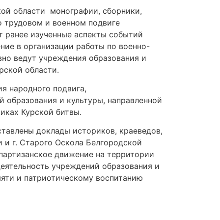
ской области монографии, сборники,
 трудовом и военном подвиге
т ранее изученные аспекты событий
ние в организации работы по военно-
но ведут учреждения образования и
рской области.
я народного подвига,
 образования и культуры, направленной
никах Курской битвы.
тавлены доклады историков, краеведов,
ки и г. Старого Оскола Белгородской
 партизанское движение на территории
деятельность учреждений образования и
яти и патриотическому воспитанию