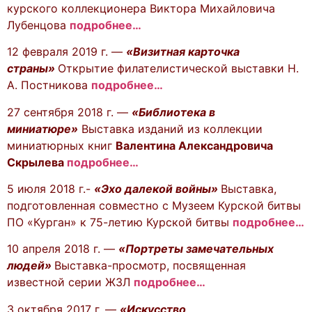
курского коллекционера Виктора Михайловича
Лубенцова
подробнее…
12 февраля 2019 г. —
«Визитная карточка
страны»
Открытие филателистической выставки Н.
А. Постникова
подробнее…
27 сентября 2018 г. —
«Библиотека в
миниатюре»
Выставка изданий из коллекции
миниатюрных книг
Валентина Александровича
Скрылева
подробнее…
5 июля 2018 г.-
«Эхо далекой войны»
Выставка,
подготовленная совместно с Музеем Курской битвы
ПО «Курган» к 75-летию Курской битвы
подробнее…
10 апреля 2018 г. —
«Портреты замечательных
людей»
Выставка-просмотр, посвященная
известной серии ЖЗЛ
подробнее…
3 октября 2017 г. —
«Искусство