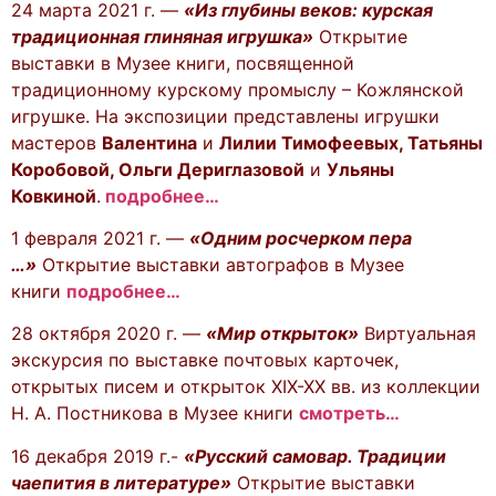
24 марта 2021 г. —
«Из глубины веков: курская
традиционная глиняная игрушка»
Открытие
выставки в Музее книги, посвященной
традиционному курскому промыслу – Кожлянской
игрушке. На экспозиции представлены игрушки
мастеров
Валентина
и
Лилии Тимофеевых, Татьяны
Коробовой, Ольги Дериглазовой
и
Ульяны
Ковкиной
.
подробнее…
1 февраля 2021 г. —
«Одним росчерком пера
…»
Открытие выставки автографов в Музее
книги
подробнее…
28 октября 2020 г. —
«Мир открыток»
Виртуальная
экскурсия по выставке почтовых карточек,
открытых писем и открыток XIX-XX вв. из коллекции
Н. А. Постникова в Музее книги
смотреть…
16 декабря 2019 г.-
«Русский самовар. Традиции
чаепития в литературе»
Открытие выставки