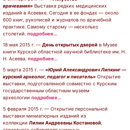
врачевания»
Выставка редких медицинских
изданий в Асеевке. Сегодня в ее фондах — около
600 книг, рукописей и журналов по врачебной
практике. Самому старому — несколько
столетий.
подробнее…
18 мая 2015 г. —
День открытых дверей
в Музее
книги Курской областной научной библиотеке им. Н.
Н. Асеева.
подробнее…
5 марта 2015 г. —
«Юрий Александрович Липкинг —
курский археолог, педагог и писатель»
Открытие
выставки, подготовленной совместно с Курским
государственным областным музеем
археологии
подробнее…
5 февраля 2015 г. — Открытие персональной
выставки миниатюрных изданий из
коллекции
Лилии Андреевны Костановой
,
страстного собирателя книжных